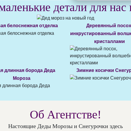
маленькие детали для нас
ая белоснежная отделка
Деревянный посох
инкрустированный вол
кристаллами
ая длинная борода Деда
Зимние косички Снегу
Мороза
Об Агентстве!
Настоящие Деды Морозы и Снегурочки здесь