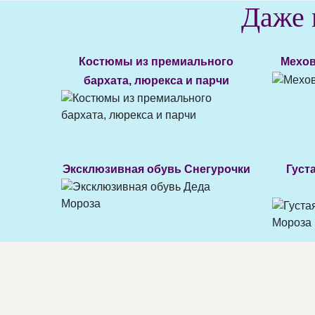
Даже 
Костюмы из премиального
Мехов
бархата, люрекса и парчи
Эксклюзивная обувь Снегурочки
Густ