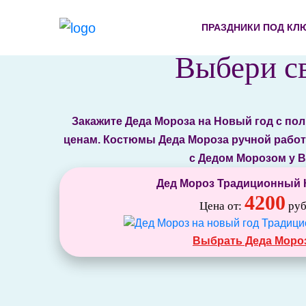
ПРАЗДНИКИ ПОД КЛ
Выбери св
Закажите Деда Мороза на Новый год с по
ценам. Костюмы Деда Мороза ручной работ
с Дедом Морозом у В
Дед Мороз Традиционный
4200
Цена от:
руб
Выбрать Деда Моро