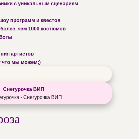
зники с уникальным сценарием.
шоу программ и квестов
более, чем 1000 костюмов
аботы
ы
ния артистов
 что мы можем;)
Снегурочка ВИП
роза