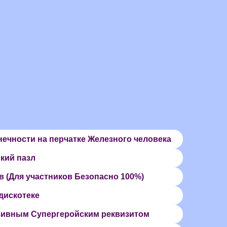
ечности на перчатке Железного человека
кий пазл
(Для участников Безопасно 100%)
дискотеке
зивным Супергеройским реквизитом