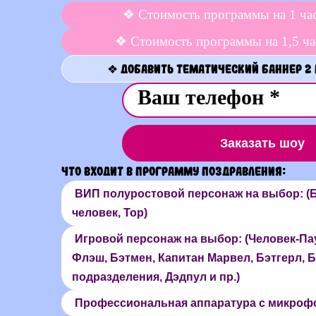
❖ Стоимость программы на 1 ча
❖ Стоимость программы на 1,5 ча
❖ Добавить Тематический баннер 2 
Заказать шоу
Что входит в программу поздравления:
ВИП полуростовой персонаж на выбор: (
человек, Тор)
Игровой персонаж на выбор: (Человек-Пау
Флэш, Бэтмен, Капитан Марвел, Бэтгерл, 
подразделения, Дэдпул и пр.)
Профессиональная аппаратура с микроф