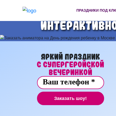
ПРАЗДНИКИ ПОД КЛ
Интерактивно
Яркий праздник
с Супергеройской
вечеринкой
Заказать шоу!