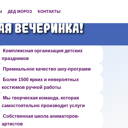
Ы
ДЕД МОРОЗ
КОНТАКТЫ
ая вечеринка!
Комплексная организация детских
праздников
Премиальное качество шоу-программ
Более 1500 ярких и невероятных
костюмов ручной работы
Мы творческая команда, которая
самостоятельно производит услуги
Собственная школа аниматоров-
артистов