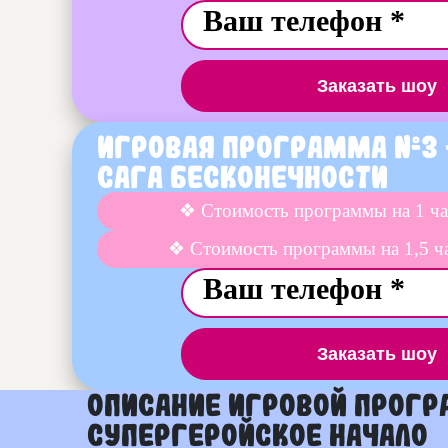
Заказать шоу
Игровая программа №3
Сага бесконечности
❖ Стоимость программы на 1 ча
❖ Стоимость программы на 1,5 ч
Заказать шоу
Описание Игровой прог
Супергеройское начало