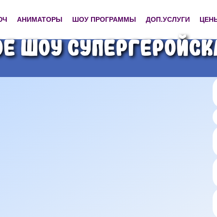
ЮЧ
АНИМАТОРЫ
ШОУ ПРОГРАММЫ
ДОП.УСЛУГИ
ЦЕН
е шоу Супергеройск