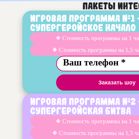
Пакеты инте
Игровая программа №1
Супергеройское начало
❖ Стоимость программы на 1 ча
❖ Стоимость программы на 1,5 ч
Заказать шоу
Игровая программа №2
Супергеройская битва
❖ Стоимость программы на 1 ча
❖ Стоимость программы на 1,5 ч