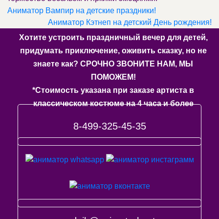
Аниматор Вампир на детские праздники!
Аниматор Кэтнеп на детский День рождения!
Хотите устроить праздничный вечер для детей,
придумать приключение, оживить сказку, но не
знаете как? СРОЧНО ЗВОНИТЕ НАМ, МЫ
ПОМОЖЕМ!
*Стоимость указана при заказе артиста в
классическом костюме на 4 часа и более
8-499-325-45-35