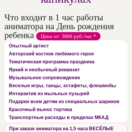
Что входит в 1 час работы
аниматора на День рождения
ребенка
Цена от: 3800 руб./час *
Опытный артист
Авторский костюм любимого героя
Тематическая программа праздника
Яркий и необычный реквизит
Музыкальное сопровождение
Веселые игры, танцы, эстафеты, флешмобы
Интерактив из мыльных пузырей
Подарки всем детям из специальных шариков
Красочный вынос тортика
Транспортные расходы в пределах МКАД
При заказе аниматора на 1,5 часа ВЕСЁЛЫЕ