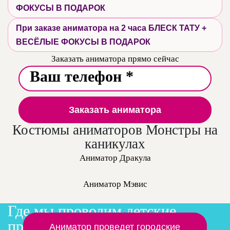
ФОКУСЫ В ПОДАРОК
При заказе аниматора на 2 часа БЛЕСК ТАТУ +
ВЕСЁЛЫЕ ФОКУСЫ В ПОДАРОК
Заказать аниматора прямо сейчас
Заказать аниматора
Костюмы аниматоров Монстры на
каникулах
Аниматор Дракула
Аниматор Мэвис
Где мы проводим детские
праздники
Заказать аниматора на дом
Аниматор проведет городские