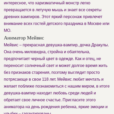
интересное, что харизматичный монстр легко
превращается в летучую мышь и знает все секреты
древних вампиров. Этот яркий персонаж привлечет
внимание всех гостей детского праздника в Москве или
МО.
Аниматор Мейвис
Мейвис – прекрасная девушка-вампир, дочка Дракулы.
Она очень миловидна, стройна и обаятельна,
предпочитает черный цвет в одежде. Как и отец, не
переносит солнечный свет и может долгое время жить
без признаков старения, поэтому выглядит просто
потрясающе в свои 118 лет. Мейвис любит мечтать и
желает поближе познакомиться с нашим миром, в итоге
девушка-вампир находит любовь среди людей и
обретает свое личное счастье. Пригласите этого
аниматора на день рождения ребенка, яркие эмоции и
улыбки – гарантированы.