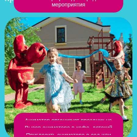
мероприятия
Аниматор организует праздник на
природе
Вызов аниматора в кафе, детский
центр
Пригласить аниматора в сад или