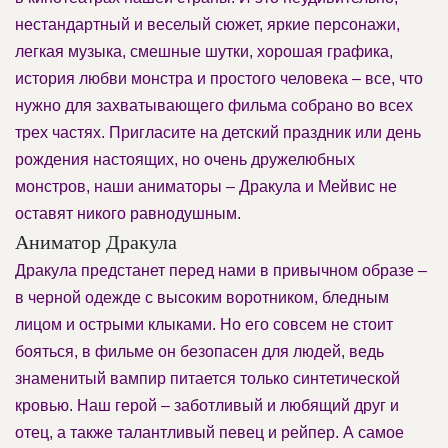
нестандартный и веселый сюжет, яркие персонажи,
легкая музыка, смешные шутки, хорошая графика,
история любви монстра и простого человека – все, что
нужно для захватывающего фильма собрано во всех
трех частях. Пригласите на детский праздник или день
рождения настоящих, но очень дружелюбных
монстров, наши аниматоры – Дракула и Мейвис не
оставят никого равнодушным.
Аниматор Дракула
Дракула предстанет перед нами в привычном образе –
в черной одежде с высоким воротником, бледным
лицом и острыми клыками. Но его совсем не стоит
бояться, в фильме он безопасен для людей, ведь
знаменитый вампир питается только синтетической
кровью. Наш герой – заботливый и любящий друг и
отец, а также талантливый певец и рейпер. А самое