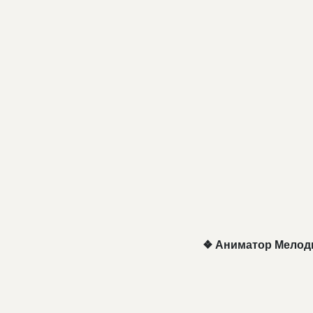
❖ Аниматор Мелод