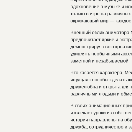
вдохновение в музыке и иск
только в игре на различных
окружающий мир — каждое 
Внешний облик аниматора М
предпочитает яркие и экстр
демонстрируя свою креатив
удивлять необычными аксес
заметной и незабываемой.
Что касается характера, Ме
ищущая способы сделать ж
дружелюбна и открыта для 
различными людьми и обме
В своих анимационных при
извлекает уроки из собств
истории направлены на об
дружба, сотрудничество и за