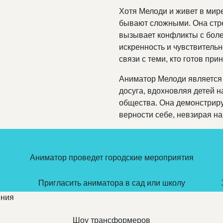
Хотя Мелоди и живет в мире
бывают сложными. Она стре
вызывает конфликты с боле
искренность и чувствительн
связи с теми, кто готов прин
Аниматор Мелоди является 
досуга, вдохновляя детей н
общества. Она демонстриру
верности себе, невзирая на
Аниматор проведет городские мероприятия
Пригласить аниматора в сад или школу
ения
Шоу трансформеров