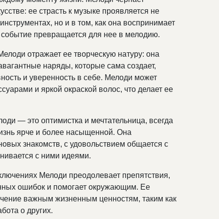
усстве: ее страсть к музыке проявляется не
 инструментах, но и в том, как она воспринимает
событие превращается для нее в мелодию.
елоди отражает ее творческую натуру: она
авагантные наряды, которые сама создает,
ность и уверенность в себе. Мелоди может
суарами и яркой окраской волос, что делает ее
лоди — это оптимистка и мечтательница, всегда
изнь ярче и более насыщенной. Она
новых знакомств, с удовольствием общается с
нивается с ними идеями.
ключениях Мелоди преодолевает препятствия,
енных ошибок и помогает окружающим. Ее
учение важным жизненным ценностям, таким как
бота о других.