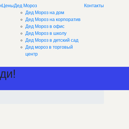
и
Цены
Дед Мороз
Контакты
Дед Мороз на дом
Дед Мороз на корпоратив
Дед Мороз в офис
Дед Мороз в школу
Дед Мороз в детский сад
Дед мороз в торговый
центр
ди!