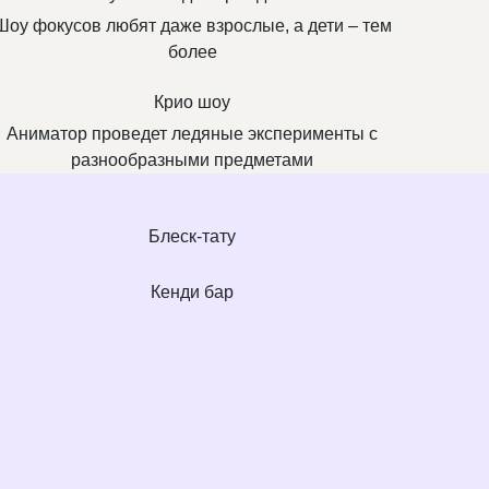
Шоу фокусов любят даже взрослые, а дети – тем
более
Крио шоу
Аниматор проведет ледяные эксперименты с
разнообразными предметами
Блеск-тату
Кенди бар