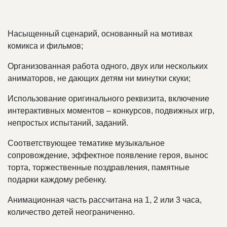
Насыщенный сценарий, основанный на мотивах
комикса и фильмов;
Организованная работа одного, двух или нескольких
аниматоров, не дающих детям ни минутки скуки;
Использование оригинального реквизита, включение
интерактивных моментов – конкурсов, подвижных игр,
непростых испытаний, заданий.
Соответствующее тематике музыкальное
сопровождение, эффектное появление героя, вынос
торта, торжественные поздравления, памятные
подарки каждому ребенку.
Анимационная часть рассчитана на 1, 2 или 3 часа,
количество детей неограниченно.