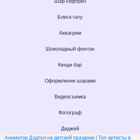
Шар-сюрприз
Блеск-тату
Аквагрим
Шоколадный фонтан
Кенди бар
Оформление шарами
Видеосъемка
Фотограф
Диджей
Аниматор Дэдпул на детский праздник | Топ артисты в