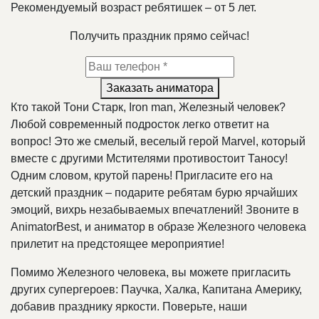
Рекомендуемый возраст ребятишек – от 5 лет.
Получить праздник прямо сейчас!
Заказать аниматора
Кто такой Тони Старк, Iron man, Железный человек?
Любой современный подросток легко ответит на
вопрос! Это же смелый, веселый герой Marvel, который
вместе с другими Мстителями противостоит Таносу!
Одним словом, крутой парень! Пригласите его на
детский праздник – подарите ребятам бурю ярчайших
эмоций, вихрь незабываемых впечатлений! Звоните в
AnimatorBest, и аниматор в образе Железного человека
прилетит на предстоящее мероприятие!
Помимо Железного человека, вы можете пригласить
других супергероев: Паучка, Халка, Капитана Америку,
добавив празднику яркости. Поверьте, наши