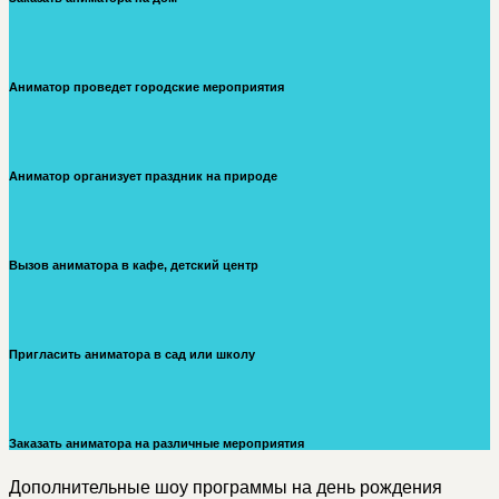
Аниматор проведет городские мероприятия
Аниматор организует праздник на природе
Вызов аниматора в кафе, детский центр
Пригласить аниматора в сад или школу
Заказать аниматора на различные мероприятия
Дополнительные шоу программы на день рождения