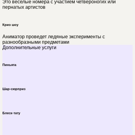
Это веселые номера с участием четвероногих или
пернатых артистов
Крио шоу
Аниматор проведет ледяные эксперименты с
разнообразными предметами
Дополнительные услуги
Пиньята
Шар-сюрприз
Блеск-тату