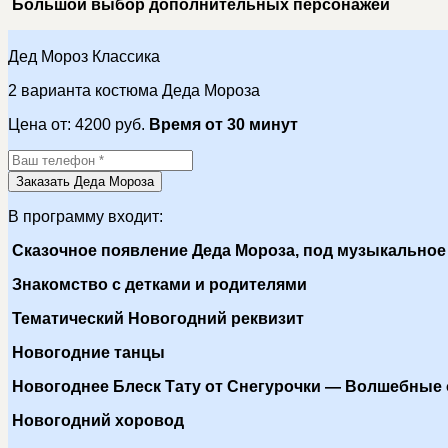
Большой выбор дополнительных персонажей
Дед Мороз Классика
2 варианта костюма Деда Мороза
Цена от:
4200
руб.
Время от 30 минут
Заказать Деда Мороза
В программу входит:
Сказочное появление Деда Мороза, под музыкально
Знакомство с детками и родителями
Тематический Новогодний реквизит
Новогодние танцы
Новогоднее Блеск Тату от Снегурочки — Волшебные
Новогодний хоровод