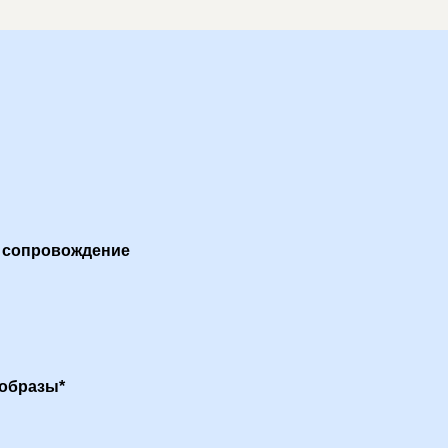
е сопровождение
 образы*