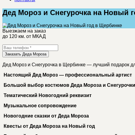
Дед Мороз и Снегурочка на Новый г
Выезжаем на заказ
до 120 км. от МКАД
Заказать Деда Мороза
Дед Мороз и Снегурочка в Щербинке — лучший подарок дл
Настоящий Дед Мороз — профессиональный артист
Большой выбор костюмов Деда Мороза и Снегурочк
Тематический Новогодний реквизит
Музыкальное сопровождение
Новогодние сказки от Деда Мороза
Квесты от Деда Мороза на Новый год