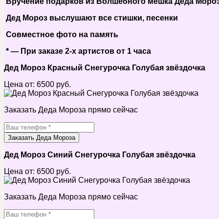
Вручение подарков из Волшебного мешка Деда Моро
Дед Мороз выслушают все стишки, песенки
Совместное фото на память
* — При заказе 2-х артистов от 1 часа
Дед Мороз Красный Снегурочка Голубая звёздочка
Цена от:
6500
руб.
Заказать Деда Мороза прямо сейчас
Заказать Деда Мороза
Дед Мороз Синий Снегурочка Голубая звёздочка
Цена от:
6500
руб.
Заказать Деда Мороза прямо сейчас