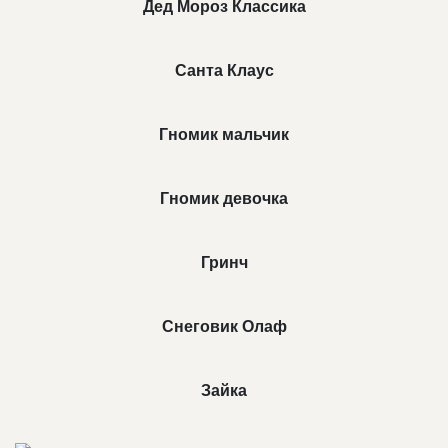
Дед Мороз Классика
Санта Клаус
Гномик мальчик
Гномик девочка
Гринч
Снеговик Олаф
Зайка