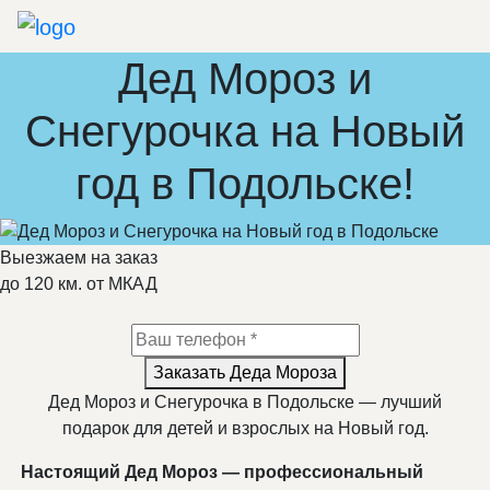
Дед Мороз и
Снегурочка на Новый
год в Подольске!
Выезжаем на заказ
до 120 км. от МКАД
Заказать Деда Мороза
Дед Мороз и Снегурочка в Подольске — лучший
подарок для детей и взрослых на Новый год.
Настоящий Дед Мороз — профессиональный