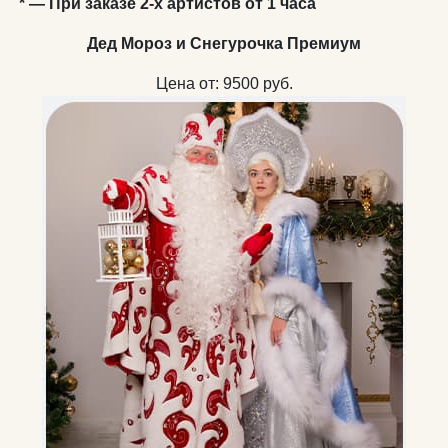
* — При заказе 2-х артистов от 1 часа
Дед Мороз и Снегурочка Премиум
Цена от:
9500
руб.