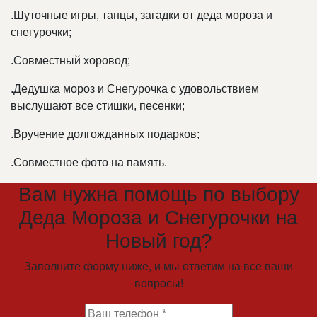
.
Шуточные игры, танцы, загадки от деда мороза и
снегурочки;
.
Совместный хоровод;
.
Дедушка мороз и Снегурочка с удовольствием
выслушают все стишки, песенки;
.
Вручение долгожданных подарков;
.
Совместное фото на память.
Вам нужна помощь по выбору
Деда Мороза и Снегурочки на
Новый год?
Заполните форму ниже, и мы ответим на все ваши
вопросы!