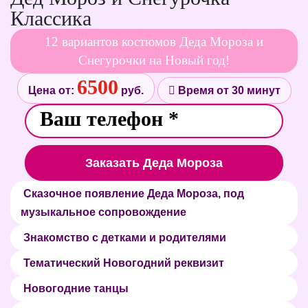
Классика
12 вариантов костюмов Деда Мороза и
Снегурочки на Новый год!
6500
Цена от:
руб.
Время от 30 минут
Заказать Деда Мороза
Сказочное появление Деда Мороза, под
музыкальное сопровождение
Знакомство с детками и родителями
Тематический Новогодний реквизит
Новогодние танцы