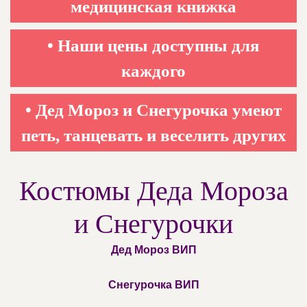
медицинская книжка
• Наши цены доступны для
каждого
• Дед Мороз и Снегурочка умеют
петь, танцевать и веселить других
Костюмы Деда Мороза
и Снегурочки
Дед Мороз ВИП
Снегурочка ВИП