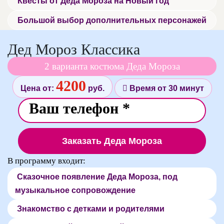
Квесты от Деда Мороза на Новый год
Большой выбор дополнительных персонажей
Дед Мороз Классика
2 варианта костюма Деда Мороза
4200
Цена от:
руб.
Время от 30 минут
Заказать Деда Мороза
В программу входит:
Сказочное появление Деда Мороза, под
музыкальное сопровождение
Знакомство с детками и родителями