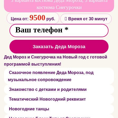
3 варианта костюма Деда Мороза, 3 варианта
костюма Снегурочки
9500
Цена от:
руб.
Время от 30 минут
Заказать Деда Мороза
Дед Мороз и Снегурочка на Новый год с готовой
программой выступления!
Сказочное появление Деда Мороза, под
музыкальное сопровождение
Знакомство с детками и родителями
Тематический Новогодний реквизит
Новогодние танцы