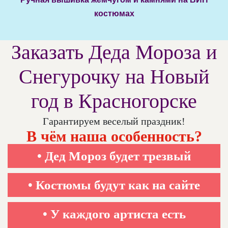
костюмах
Заказать Деда Мороза и
Снегурочку на Новый
год в Красногорске
Гарантируем веселый праздник!
В чём наша особенность?
• Дед Мороз будет трезвый
• Костюмы будут как на сайте
• У каждого артиста есть