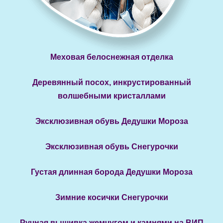
Меховая белоснежная отделка
Деревянный посох, инкрустированный
волшебными кристаллами
Эксклюзивная обувь Дедушки Мороза
Эксклюзивная обувь Снегурочки
Густая длинная борода Дедушки Мороза
Зимние косички Снегурочки
Ручная вышивка жемчугом и камнями на ВИП