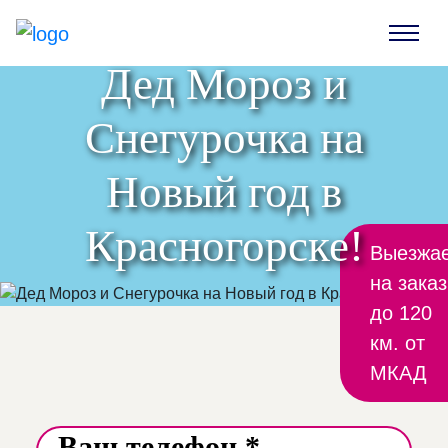
Дед Мороз и
Снегурочка на
Новый год в
Красногорске!
Выезжа
на заказ
до 120
км. от
МКАД