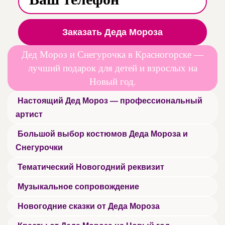
Заказать Деда Мороза
Дед Мороз и Снегурочка в Красногорске —
лучший подарок для детей и взрослых на
Новый год.
Настоящий Дед Мороз — профессиональный
артист
Большой выбор костюмов Деда Мороза и
Снегурочки
Тематический Новогодний реквизит
Музыкальное сопровождение
Новогодние сказки от Деда Мороза