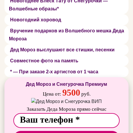
Новогоднее Блеск Тату от Снегурочки —
Волшебные образы*
Новогодний хоровод
Вручение подарков из Волшебного мешка Деда
Мороза
Дед Мороз выслушают все стишки, песенки
Совместное фото на память
* — При заказе 2-х артистов от 1 часа
Дед Мороз и Снегурочка Премиум
9500
Цена от:
руб.
Заказать Деда Мороза прямо сейчас