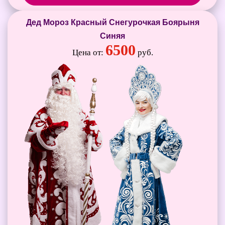
Дед Мороз Красный Снегурочкая Боярыня
Синяя
6500
Цена от:
руб.