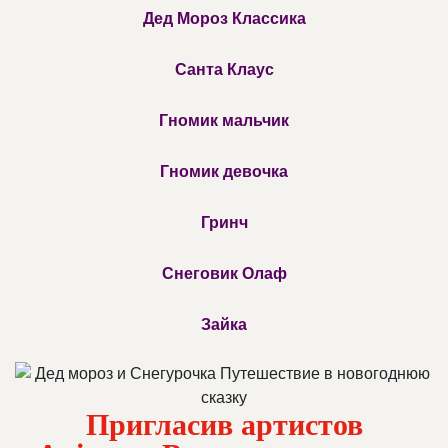
Дед Мороз Классика
Санта Клаус
Гномик мальчик
Гномик девочка
Гринч
Снеговик Олаф
Зайка
Пригласив артистов