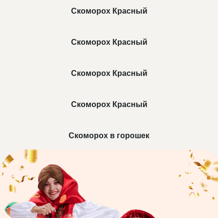
☆
Скоморох Красный
Скоморох Красный
Скоморох Красный
Скоморох Красный
Скоморох в горошек