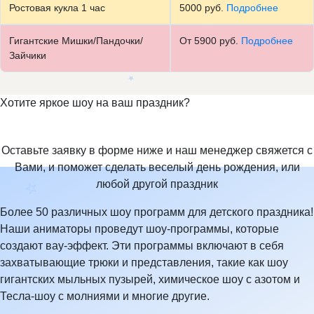
Ростовая кукла 1 час
5000 руб.
Подробнее
✩
Гигантские Мишки/Пандочки/
От 5900 руб.
Подробнее
✧
Зайчики
❄
Хотите яркое шоу на ваш праздник?
Оставьте заявку в форме ниже и наш менеджер свяжется с
Вами, и поможет сделать веселый день рождения, или
★
❄
любой другой праздник
Более 50 различных шоу программ для детского праздника!
Наши аниматоры проведут шоу-программы, которые
создают вау-эффект. Эти программы включают в себя
☆
захватывающие трюки и представления, такие как шоу
гигантских мыльных пузырей, химическое шоу с азотом и
Тесла-шоу с молниями и многие другие.