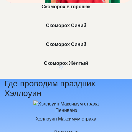
Скоморох в горошек
Скоморох Синий
Скоморох Синий
Скоморох Жёлтый
Где проводим праздник
Хэллоуин
Пенивайз
✧
Хэллоуин Максимум страха