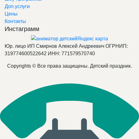
Доп.услуги
Цены
Контакты
Инстаграмм
Яндекс карта
Юр. лицо ИП Смирнов Алексей Андреевич ОГРНИП:
319774600522642 ИНН: 771579570740
Copyrights © Все права защищены. Детский праздник.