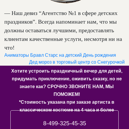
— Наш девиз “Агентство №1 в сфере детских
праздников”. Всегда напоминает нам, что мы
должны оставаться лучшими, предоставлять
клиентам качественные услуги, несмотря ни на
что!
Аниматоры Бравл Старс на детский День рождения
Дед мороз в торговый центр со Снегурочкой
Хотите устроить праздничный вечер для детей,
придумать приключение, оживить сказку, но не
знаете как? СРОЧНО ЗВОНИТЕ НАМ, МЫ
ПОМОЖЕМ!
*Стоимость указана при заказе артиста в
классическом костюме на 4 часа и более
8-499-325-45-35