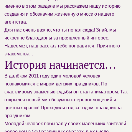
именно в этом разделе мы расскажем нашу историю
создания и обозначим жизненную миссию нашего
агентства.
Для нас очень важно, что ты попал сюда! Знай, мы
искренне благодарны за проявленный интерес.
Надеемся, наш рассказ тебе понравится. Приятного
знакомства! .
История начинается…
В далёком 2011 году один молодой человек
познакомился с миром детских праздников. По
счастливому знаменью судьбы он стал аниматором. Так
открылся новый мир безумных перевоплощений и
цветных красок! Проходили год за годом, праздник за
праздником…
Молодой человек побывал у своих маленьких зрителей
более чем в 500 различных образах, в их числе,