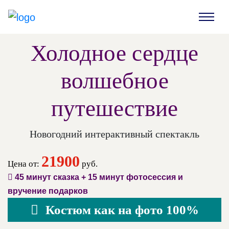
Холодное сердце
волшебное
путешествие
Новогодний интерактивный спектакль
21900
Цена от:
руб.
45 минут сказка + 15 минут фотосессия и
вручение подарков
Костюм как на фото 100%