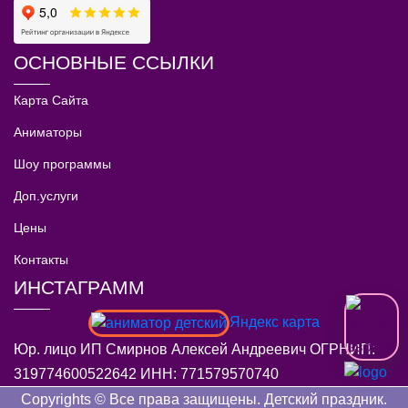
ОСНОВНЫЕ ССЫЛКИ
Карта Сайта
Аниматоры
Шоу программы
Доп.услуги
Цены
Контакты
ИНСТАГРАММ
Яндекс карта
Юр. лицо ИП Смирнов Алексей Андреевич ОГРНИП:
319774600522642 ИНН: 771579570740
Copyrights © Все права защищены. Детский праздник.