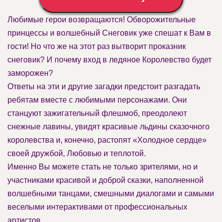
Любимые герои возвращаются! Обворожительные
принцессы и волшебный Снеговик уже спешат к Вам в
гости! Но что же на этот раз вытворит проказник
снеговик? И почему вход в ледяное Королевство будет
заморожен?
Ответы на эти и другие загадки предстоит разгадать
ребятам вместе с любимыми персонажами. Они
станцуют зажигательный флешмоб, преодолеют
снежные лавины, увидят красивые льдины сказочного
королевства и, конечно, растопят «Холодное сердце»
своей дружбой, Любовью и теплотой.
Именно Вы можете стать не только зрителями, но и
участниками красивой и доброй сказки, наполненной
волшебными танцами, смешными диалогами и самыми
веселыми интерактивами от профессиональных
артистов.