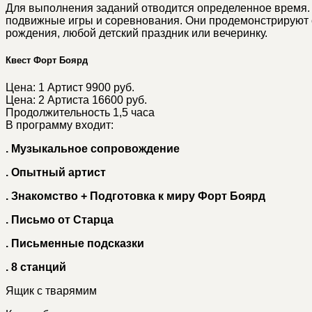
Для выполнения заданий отводится определенное время. П
подвижные игры и соревнования. Они продемонстрируют с
рождения, любой детский праздник или вечеринку.
Квест Форт Боярд
Цена: 1 Артист
9900
руб.
Цена: 2 Артиста
16600
руб.
Продолжительность 1,5 часа
В программу входит:
.
Музыкальное сопровождение
.
Опытный артист
.
Знакомство + Подготовка к миру Форт Боярд
.
Письмо от Старца
.
Письменные подсказки
.
8 станций
Ящик с тварямим