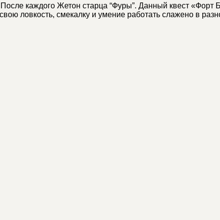
осле каждого Жетон старца “Фуры”. Данный квест «Форт Боя
вою ловкость, смекалку и умение работать слажено в разн