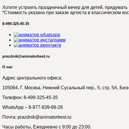
Хотите устроить праздничный вечер для детей, придума
*Стоимость указана при заказе артиста в классическом ко
8-499-325-45-35
prazdnik@animatorbest.ru
О нас
Адрес центрального офиса:
105064, Г. Москва, Нижний Сусальный пер., 5, стр. 5А, Би
Телефон: 8-499-325-45-35
WhatsApp – 8-977-839-68-28
Почта: prazdnik@animatorbest.ru
Часы работы, Ежедневно с 9:00 до 23:00.