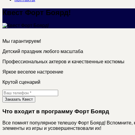
Квест Форт Боярд!
Мы гарантируем!
Детский праздник любого масштаба
Профессиональных актеров и качественные костюмы
Яркое веселое настроение
Крутой сценарий
Заказать Квест
Что входит в программу Форт Боярд
Все помнят популярное телешоу Форт Боярд! Вспомните, к
элементы из игры и усовершенствовали их!