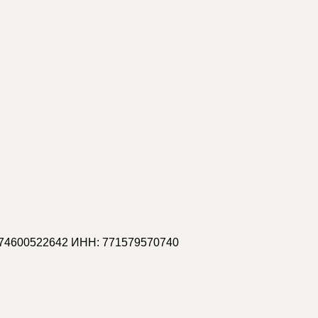
74600522642 ИНН: 771579570740