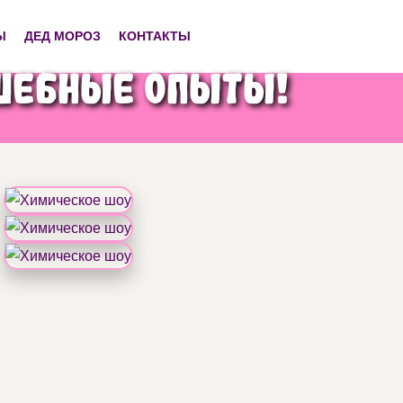
Ы
ДЕД МОРОЗ
КОНТАКТЫ
лшебные опыты!