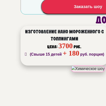
Заказать шоу
До
Изготовление нано мороженного с
топпингами
3700
Цена:
руб.
+ 180
(Свыше 15 детей
руб. порция)