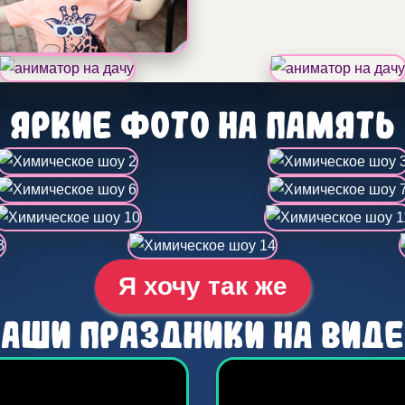
Яркие фото на память
Я хочу так же
Наши праздники на виде