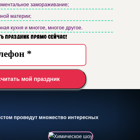
моментальное замораживание;
ной материи;
ая кухня и многое, многое другое.
ь праздник прямо сейчас!
считать мой праздник
тистом проведут множество интересных