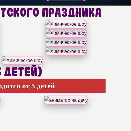
етского праздника
5 детей)
дится от 5 детей