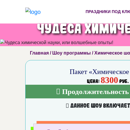
ПРАЗДНИКИ ПОД КЛ
Чудеса химиче
Главная
/
Шоу программы
/ Химическое ш
Пакет «Химическое
8300
Цена:
руб.
Продолжительность 
Данное шоу включает 
.