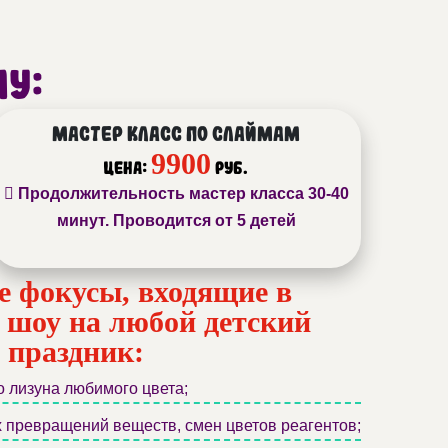
му:
Мастер класс по слаймам
9900
Цена:
руб.
Продолжительность мастер класса 30-40
минут. Проводится от 5 детей
 фокусы, входящие в
 шоу на любой детский
праздник:
 лизуна любимого цвета;
 превращений веществ, смен цветов реагентов;