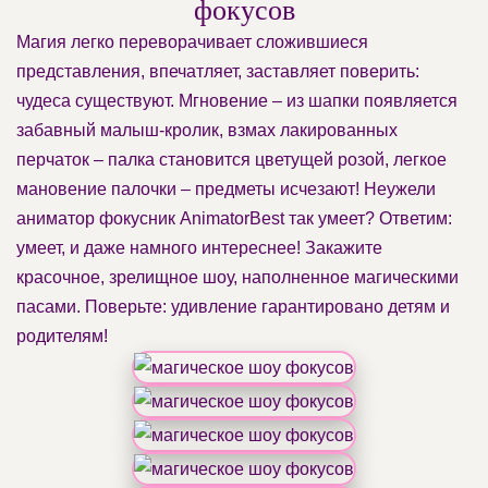
фокусов
Магия легко переворачивает сложившиеся
представления, впечатляет, заставляет поверить:
чудеса существуют. Мгновение – из шапки появляется
забавный малыш-кролик, взмах лакированных
перчаток – палка становится цветущей розой, легкое
мановение палочки – предметы исчезают! Неужели
аниматор фокусник AnimatorBest так умеет? Ответим:
умеет, и даже намного интереснее! Закажите
красочное, зрелищное шоу, наполненное магическими
пасами. Поверьте: удивление гарантировано детям и
родителям!