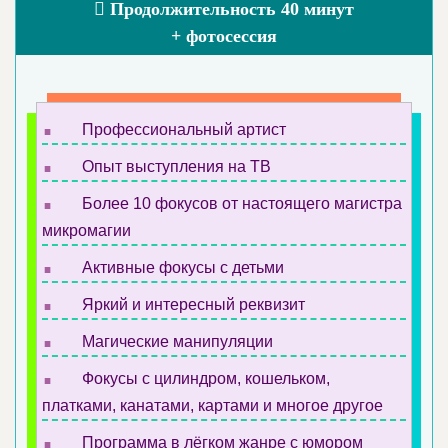
Продолжительность 40 минут
+ фотосессия
.
Профессиональный артист
.
Опыт выступления на ТВ
.
Более 10 фокусов от настоящего магистра
микромагии
.
Активные фокусы с детьми
.
Яркий и интересный реквизит
.
Магические манипуляции
.
Фокусы с цилиндром, кошельком,
платками, канатами, картами и многое другое
.
Программа в лёгком жанре с юмором