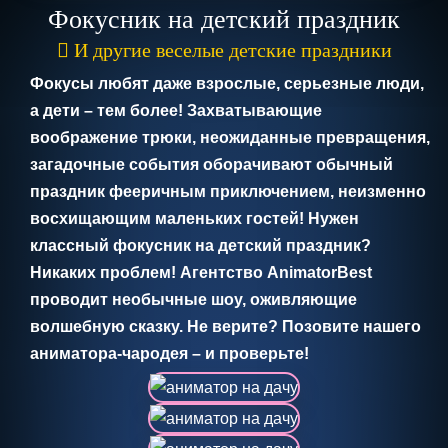
Фокусник на детский праздник
И другие веселые детские праздники
Фокусы любят даже взрослые, серьезные люди,
а дети – тем более! Захватывающие
воображение трюки, неожиданные превращения,
загадочные события оборачивают обычный
праздник фееричным приключением, неизменно
восхищающим маленьких гостей! Нужен
классный фокусник на детский праздник?
Никаких проблем! Агентство AnimatorBest
проводит необычные шоу, оживляющие
волшебную сказку. Не верите? Позовите нашего
аниматора-чародея – и проверьте!