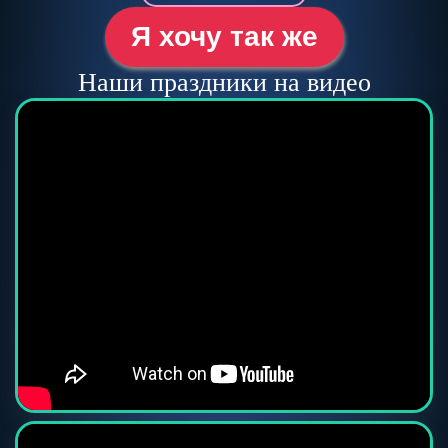
Я хочу так же
Наши праздники на видео