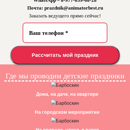
WhatsApp – 8-977-839-68-28
Почта: prazdnik@animatorbest.ru
Заказать ведущего прямо сейчас!
Рассчитать мой праздник
Где мы проводим детские праздники
Дома, на даче, на квартире
На городском мероприятии
На природе, улице, в парке