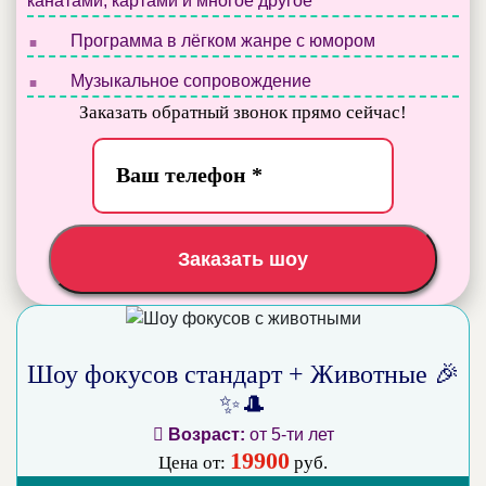
канатами, картами и многое другое
.
Программа в лёгком жанре с юмором
.
Музыкальное сопровождение
Заказать обратный звонок прямо сейчас!
Заказать шоу
Шоу фокусов стандарт + Животные 🎉
✨🎩
Возраст:
от 5-ти лет
19900
Цена от:
руб.