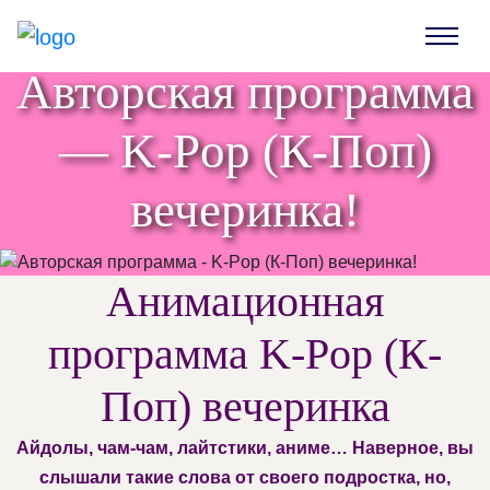
Авторская программа
— K-Pop (К-Поп)
вечеринка!
Анимационная
программа K-Pop (К-
Поп) вечеринка
Айдолы, чам-чам, лайтстики, аниме… Наверное, вы
слышали такие слова от своего подростка, но,