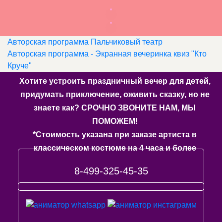
Авторская программа Пальчиковый театр
Авторская программа - Экранная вечеринка квиз "Кто
Круче"
Хотите устроить праздничный вечер для детей,
придумать приключение, оживить сказку, но не
знаете как? СРОЧНО ЗВОНИТЕ НАМ, МЫ
ПОМОЖЕМ!
*Стоимость указана при заказе артиста в
классическом костюме на 4 часа и более
8-499-325-45-35