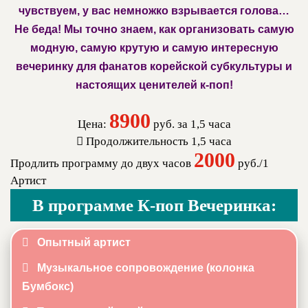
чувствуем, у вас немножко взрывается голова…
Не беда! Мы точно знаем, как организовать самую
модную, самую крутую и самую интересную
вечеринку для фанатов корейской субкультуры и
настоящих ценителей к-поп!
8900
Цена:
руб. за 1,5 часа
Продолжительность 1,5 часа
2000
Продлить программу до двух часов
руб./1
Артист
В программе К-поп Вечеринка:
Опытный артист
Музыкальное сопровождение (колонка
Бумбокс)