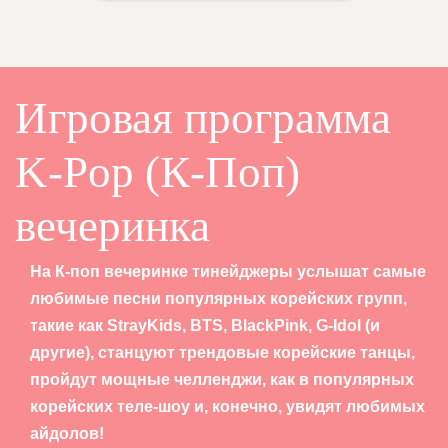
Игровая программа
K-Pop (К-Поп)
вечеринка
На К-поп вечеринке тинейджеры услышат самые
любимые песни популярных корейских групп,
такие как StrayKids, BTS, BlackPink, G-Idol (и
другие), станцуют трендовые корейские танцы,
пройдут мощные челленджи, как в популярных
корейских теле-шоу и, конечно, увидят любимых
айдолов!