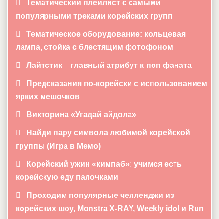
Тематический плейлист с самыми
популярными треками корейских групп
Тематическое оборудование: кольцевая
лампа, стойка с блестящим фотофоном
Лайтстик – главный атрибут к-поп фаната
Предсказания по-корейски с использованием
ярких мешочков
Викторина «Угадай айдола»
Найди пару символа любимой корейской
группы (Игра в Мемо)
Корейский ужин «кимпаб»: учимся есть
корейскую еду палочками
Проходим популярные челленджи из
корейских шоу, Monstra X-RAY, Weekly idol и Run