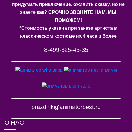
придумать приключение, оживить сказку, но не
знаете как? СРОЧНО ЗВОНИТЕ НАМ, МЫ
ПОМОЖЕМ!
*Стоимость указана при заказе артиста в
классическом костюме на 4 часа и более
8-499-325-45-35
prazdnik@animatorbest.ru
О НАС